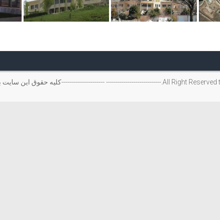
----------------------------All Right Reserved to Ijad Group Consulting Engineers.---------------------