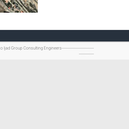
-------------