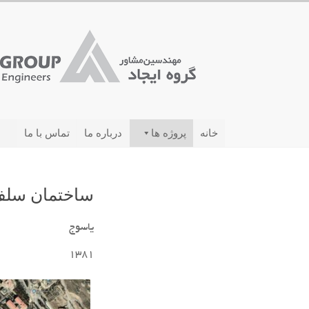
خانه
پروژه ها
درباره ما
تماس با ما
ساختمان سلف
یاسوج
1381