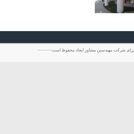
------- ----------------------کلیه حقوق این سایت برای شرکت مهندسین مشاور ایجاد محفوظ است------------