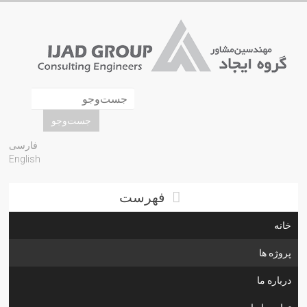
فارسی
English
فهرست
خانه
پروژه ها
درباره ما