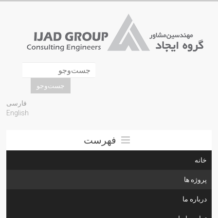
فارسی
English
فهرست
خانه
پروژه ها
درباره ما