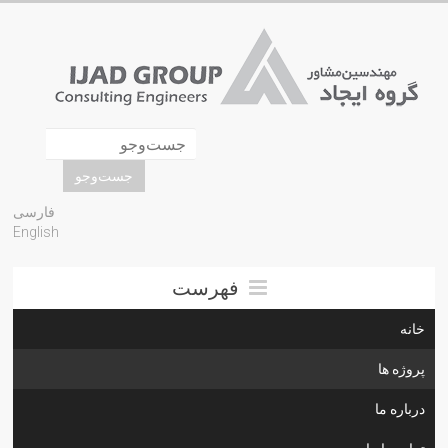
فارسی
English
فهرست
خانه
پروژه ها
درباره ما