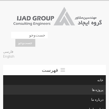
فارسی
English
فهرست
خانه
پروژه ها
درباره ما