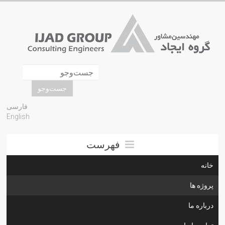
فارسی
English
فهرست
خانه
پروژه ها
درباره ما