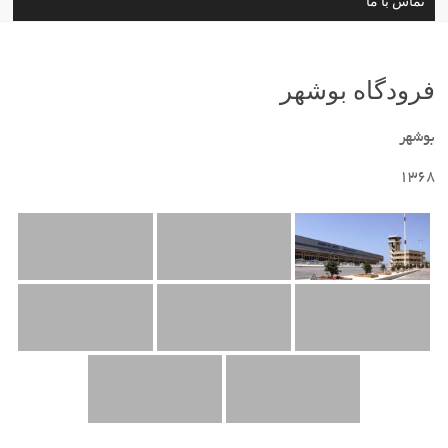
تماس با ما
فرودگاه بوشهر
بوشهر
1368