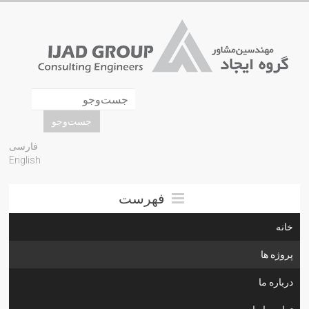
فارسی
English
فهرست
خانه
پروژه ها
درباره ما