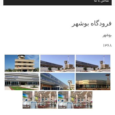
تماس با ما
فرودگاه بوشهر
بوشهر
1368